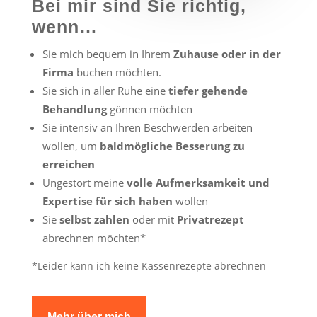
Bei mir sind Sie richtig,
wenn…
Sie mich bequem in Ihrem
Zuhause oder in der
Firma
buchen möchten.
Sie sich in aller Ruhe eine
tiefer gehende
Behandlung
gönnen möchten
Sie intensiv an Ihren Beschwerden arbeiten
wollen, um
baldmögliche Besserung zu
erreichen
Ungestört meine
volle Aufmerksamkeit und
Expertise für sich haben
wollen
Sie
selbst zahlen
oder mit
Privatrezept
abrechnen möchten*
*Leider kann ich keine Kassenrezepte abrechnen
Mehr über mich