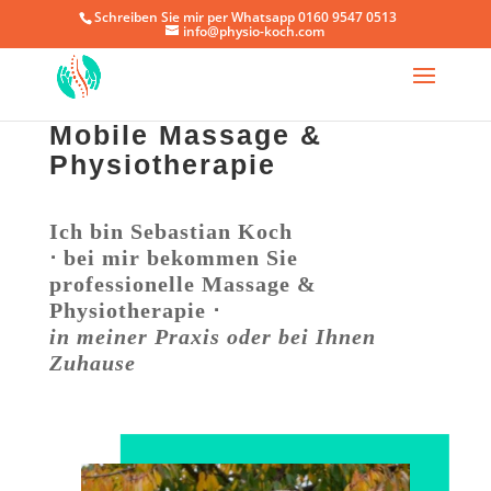
Schreiben Sie mir per Whatsapp 0160 9547 0513
info@physio-koch.com
Mobile Massage &
Physiotherapie
Ich bin Sebastian Koch
⋅ bei mir bekommen Sie
professionelle Massage &
Physiotherapie ⋅
in meiner Praxis oder bei Ihnen
Zuhause