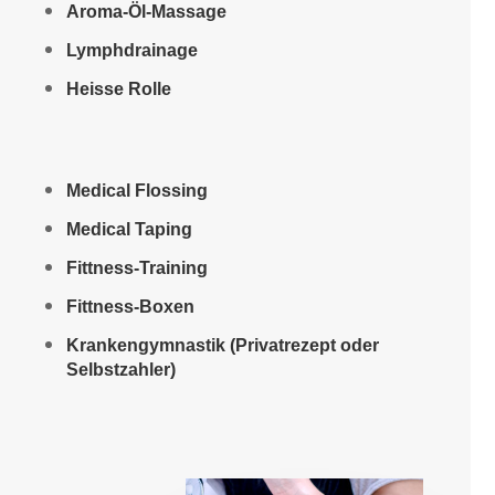
Aroma-Öl-Massage
Lymphdrainage
Heisse Rolle
Medical Flossing
Medical Taping
Fittness-Training
Fittness-Boxen
Krankengymnastik (Privatrezept oder
Selbstzahler)