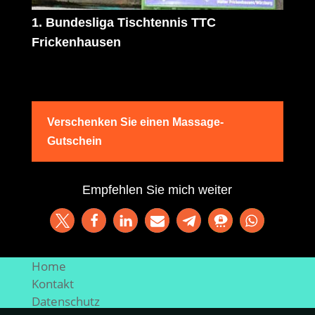
1. Bundesliga Tischtennis TTC
Frickenhausen
Verschenken Sie einen Massage-
Gutschein
Empfehlen Sie mich weiter
Home
Kontakt
Datenschutz